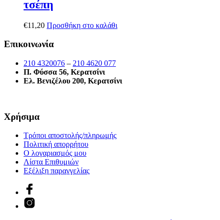
τσέπη
€
11,20
Προσθήκη στο καλάθι
Επικοινωνία
210 4320076
–
210 4620 077
Π. Φύσσα 56, Κερατσίνι
Ελ. Βενιζέλου 200, Κερατσίνι
Χρήσιμα
Τρόποι αποστολής/πληρωμής
Πολιτική απορρήτου
Ο λογαριασμός μου
Λίστα Επιθυμιών
Εξέλιξη παραγγελίας