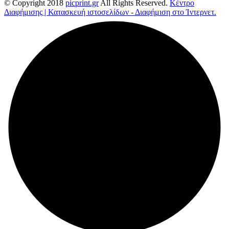
© Copyright 2018
picprint.gr
All Rights Reserved.
Κέντρο
Διαφήμισης | Κατασκευή ιστοσελίδων - Διαφήμιση στο Ίντερνετ.