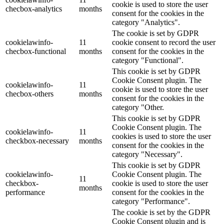
cookie is used to store the user
checbox-analytics
months
consent for the cookies in the
category "Analytics".
The cookie is set by GDPR
cookielawinfo-
11
cookie consent to record the user
checbox-functional
months
consent for the cookies in the
category "Functional".
This cookie is set by GDPR
Cookie Consent plugin. The
cookielawinfo-
11
cookie is used to store the user
checbox-others
months
consent for the cookies in the
category "Other.
This cookie is set by GDPR
Cookie Consent plugin. The
cookielawinfo-
11
cookies is used to store the user
checkbox-necessary
months
consent for the cookies in the
category "Necessary".
This cookie is set by GDPR
cookielawinfo-
Cookie Consent plugin. The
11
checkbox-
cookie is used to store the user
months
performance
consent for the cookies in the
category "Performance".
The cookie is set by the GDPR
Cookie Consent plugin and is