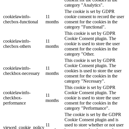
category "Analytics".
The cookie is set by GDPR
cookielawinfo-
11
cookie consent to record the user
checbox-functional
months
consent for the cookies in the
category "Functional".
This cookie is set by GDPR
Cookie Consent plugin. The
cookielawinfo-
11
cookie is used to store the user
checbox-others
months
consent for the cookies in the
category "Other.
This cookie is set by GDPR
Cookie Consent plugin. The
cookielawinfo-
11
cookies is used to store the user
checkbox-necessary
months
consent for the cookies in the
category "Necessary".
This cookie is set by GDPR
cookielawinfo-
Cookie Consent plugin. The
11
checkbox-
cookie is used to store the user
months
performance
consent for the cookies in the
category "Performance".
The cookie is set by the GDPR
Cookie Consent plugin and is
11
used to store whether or not user
viewed_cookie_policy