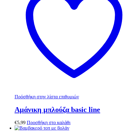
Πρόσθήκη στην λίστα επιθυμιών
Αμάνικη μπλούζα basic line
€
5,99
Προσθήκη στο καλάθι