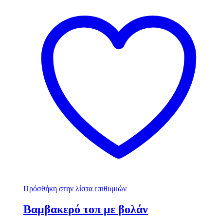
Πρόσθήκη στην λίστα επιθυμιών
Βαμβακερό τοπ με βολάν