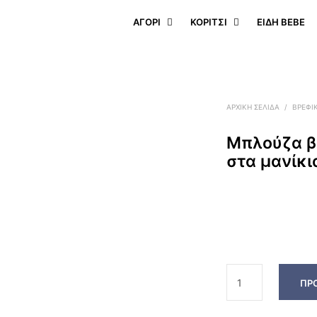
ΑΓΟΡΙ
ΚΟΡΙΤΣΙ
ΕΊΔΗ BEBE
ΑΡΧΙΚΉ ΣΕΛΊΔΑ
/
ΒΡΕΦΙ
Μπλούζα β
στα μανίκι
ΠΡ