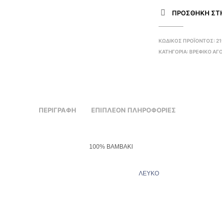
ΠΡΌΣΘΉΚΗ ΣΤΗ
ΚΩΔΙΚΌΣ ΠΡΟΪΌΝΤΟΣ:
21
ΚΑΤΗΓΟΡΊΑ:
ΒΡΕΦΙΚΟ ΑΓ
ΠΕΡΙΓΡΑΦΉ
ΕΠΙΠΛΈΟΝ ΠΛΗΡΟΦΟΡΊΕΣ
100% ΒΑΜΒΑΚΙ
ΛΕΥΚΟ