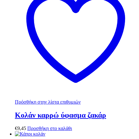
Πρόσθήκη στην λίστα επιθυμιών
Κολάν καρρώ ύφασμα ζακάρ
€
9,45
Προσθήκη στο καλάθι