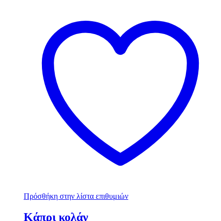
Πρόσθήκη στην λίστα επιθυμιών
Κάπρι κολάν