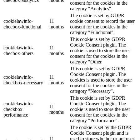
checbox-analytics
months
consent for the cookies in the
category "Analytics".
The cookie is set by GDPR
cookielawinfo-
11
cookie consent to record the user
checbox-functional
months
consent for the cookies in the
category "Functional".
This cookie is set by GDPR
Cookie Consent plugin. The
cookielawinfo-
11
cookie is used to store the user
checbox-others
months
consent for the cookies in the
category "Other.
This cookie is set by GDPR
Cookie Consent plugin. The
cookielawinfo-
11
cookies is used to store the user
checkbox-necessary
months
consent for the cookies in the
category "Necessary".
This cookie is set by GDPR
cookielawinfo-
Cookie Consent plugin. The
11
checkbox-
cookie is used to store the user
months
performance
consent for the cookies in the
category "Performance".
The cookie is set by the GDPR
Cookie Consent plugin and is
11
used to store whether or not user