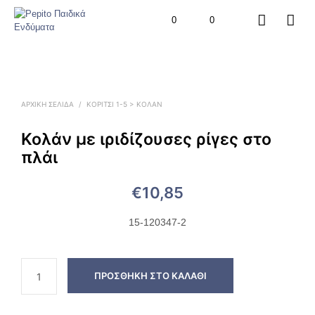
0
0
ΑΡΧΙΚΉ ΣΕΛΊΔΑ
/
ΚΟΡΙΤΣΙ 1-5 > ΚΟΛΆΝ
Κολάν με ιριδίζουσες ρίγες στο
πλάι
€
10,85
15-120347-2
ΠΡΟΣΘΉΚΗ ΣΤΟ ΚΑΛΆΘΙ