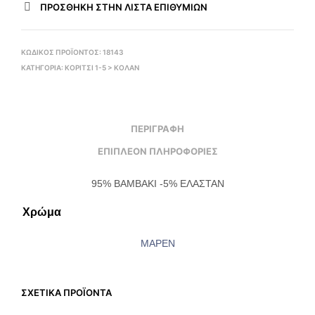
ΠΡΌΣΘΉΚΗ ΣΤΗΝ ΛΊΣΤΑ ΕΠΙΘΥΜΙΏΝ
ΚΩΔΙΚΌΣ ΠΡΟΪΌΝΤΟΣ:
18143
ΚΑΤΗΓΟΡΊΑ:
ΚΟΡΙΤΣΙ 1-5 > ΚΟΛΆΝ
ΠΕΡΙΓΡΑΦΉ
ΕΠΙΠΛΈΟΝ ΠΛΗΡΟΦΟΡΊΕΣ
95% ΒΑΜΒΑΚΙ -5% ΕΛΑΣΤΑΝ
Χρώμα
ΜΑΡΕΝ
ΣΧΕΤΙΚΆ ΠΡΟΪΌΝΤΑ