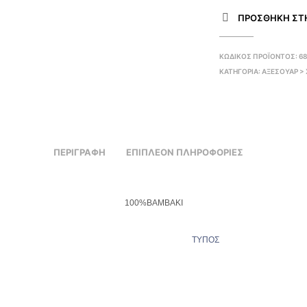
ΠΡΌΣΘΉΚΗ ΣΤΗ
ΚΩΔΙΚΌΣ ΠΡΟΪΌΝΤΟΣ:
6
ΚΑΤΗΓΟΡΊΑ:
ΑΞΕΣΟΥΑΡ > 
ΠΕΡΙΓΡΑΦΉ
ΕΠΙΠΛΈΟΝ ΠΛΗΡΟΦΟΡΊΕΣ
100%ΒΑΜΒΑΚΙ
ΤΥΠΟΣ