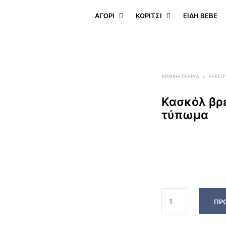
ΑΓΟΡΙ
ΚΟΡΙΤΣΙ
ΕΊΔΗ BEBE
ΑΡΧΙΚΉ ΣΕΛΊΔΑ
/
ΑΞΕΣΟ
Κασκόλ βρ
τύπωμα
ΠΡ