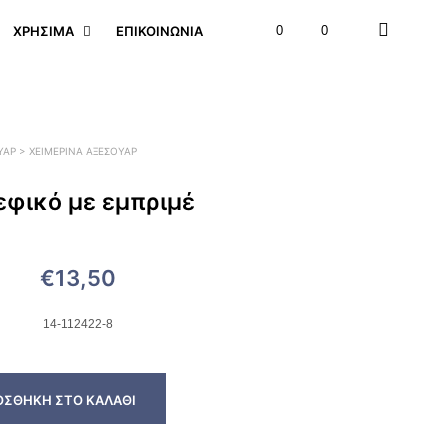
ΧΡΉΣΙΜΑ
ΕΠΙΚΟΙΝΩΝΊΑ
0
0
ΥΑΡ > ΧΕΙΜΕΡΙΝΆ ΑΞΕΣΟΥΆΡ
εφικό με εμπριμέ
€
13,50
14-112422-8
ΟΣΘΉΚΗ ΣΤΟ ΚΑΛΆΘΙ