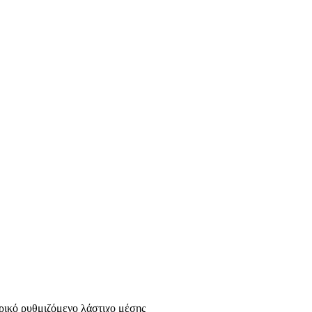
ερικό ρυθμιζόμενο λάστιχο μέσης