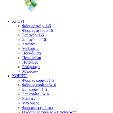
ΑΓΟΡΙ
Φόρμες αγόρι 1-5
Φόρμες αγόρι 6-16
Σετ αγόρι 1-5
Σετ αγόρι 6-16
Ζακέτες
Μπλούζες
Πουκάμισα
Παντελόνια
Πυτζάμες
Εσώρουχα
Μπουφάν
ΚΟΡΙΤΣΙ
Φόρμες κορίτσι 1-5
Φόρμες κορίτσι 6-16
Σετ κορίτσι 1-5
Σετ κορίτσι 6-16
Ζακέτες
Μπλούζες
Φορέματα-φούστες
Ολόσωμες φόρμες – Παντελόνια