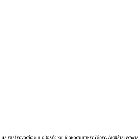
 με επεξεργασία αμμοβολής και διακοσμητικές ζάρες. Διαθέτει εσωτ