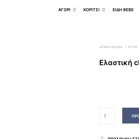
ΑΓΟΡΙ
ΚΟΡΙΤΣΙ
ΕΊΔΗ BEBE
ΑΡΧΙΚΉ ΣΕΛΊΔΑ
/
ΑΓΟΡΙ
Ελαστική c
ΠΡ