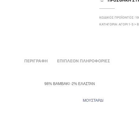
ΠΡΌΣΘΉΚΗ ΣΤΗ
ΚΩΔΙΚΌΣ ΠΡΟΪΌΝΤΟΣ:
1
ΚΑΤΗΓΟΡΊΑ:
ΑΓΟΡΙ 1-5 >
ΠΕΡΙΓΡΑΦΉ
ΕΠΙΠΛΈΟΝ ΠΛΗΡΟΦΟΡΊΕΣ
98% ΒΑΜΒΑΚΙ -2% ΕΛΑΣΤΑΝ
ΜΟΥΣΤΑΡΔΙ