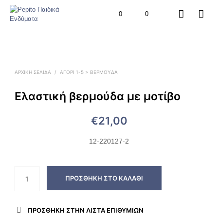
0
0
ΑΡΧΙΚΉ ΣΕΛΊΔΑ
/
ΑΓΟΡΙ 1-5 > ΒΕΡΜΟΎΔΑ
Ελαστική βερμούδα με μοτίβο
€
21,00
12-220127-2
ΠΡΟΣΘΉΚΗ ΣΤΟ ΚΑΛΆΘΙ
ΠΡΌΣΘΉΚΗ ΣΤΗΝ ΛΊΣΤΑ ΕΠΙΘΥΜΙΏΝ