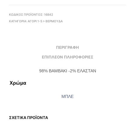
ΚΩΔΙΚΌΣ ΠΡΟΪΌΝΤΟΣ:
16842
ΚΑΤΗΓΟΡΊΑ:
ΑΓΟΡΙ 1-5 > ΒΕΡΜΟΎΔΑ
ΠΕΡΙΓΡΑΦΉ
ΕΠΙΠΛΈΟΝ ΠΛΗΡΟΦΟΡΊΕΣ
98% ΒΑΜΒΑΚΙ -2% ΕΛΑΣΤΑΝ
Χρώμα
ΜΠΛΕ
ΣΧΕΤΙΚΆ ΠΡΟΪΌΝΤΑ