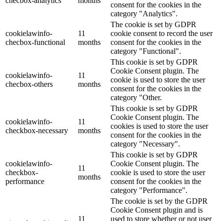
checbox-analytics
months
consent for the cookies in the
category "Analytics".
The cookie is set by GDPR
cookielawinfo-
11
cookie consent to record the user
checbox-functional
months
consent for the cookies in the
category "Functional".
This cookie is set by GDPR
Cookie Consent plugin. The
cookielawinfo-
11
cookie is used to store the user
checbox-others
months
consent for the cookies in the
category "Other.
This cookie is set by GDPR
Cookie Consent plugin. The
cookielawinfo-
11
cookies is used to store the user
checkbox-necessary
months
consent for the cookies in the
category "Necessary".
This cookie is set by GDPR
cookielawinfo-
Cookie Consent plugin. The
11
checkbox-
cookie is used to store the user
months
performance
consent for the cookies in the
category "Performance".
The cookie is set by the GDPR
Cookie Consent plugin and is
11
used to store whether or not user