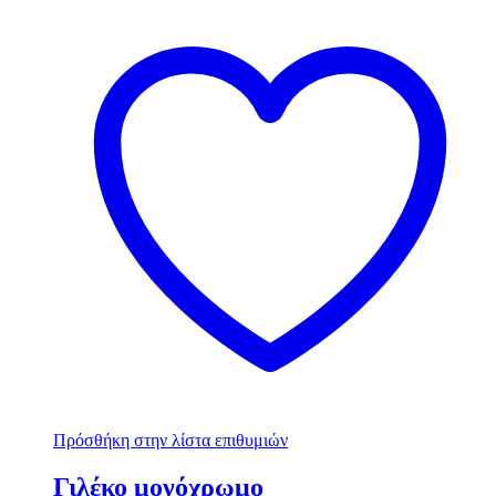
Πρόσθήκη στην λίστα επιθυμιών
Γιλέκο μονόχρωμο