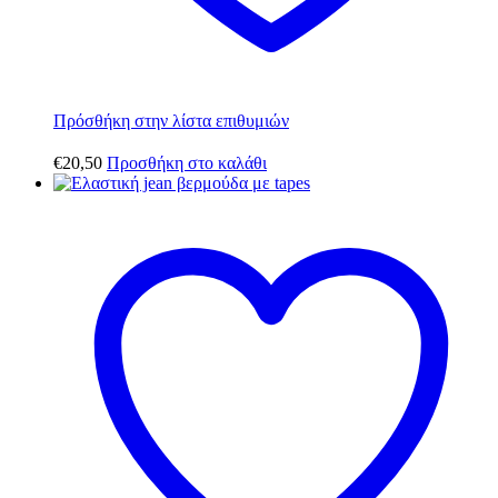
Πρόσθήκη στην λίστα επιθυμιών
€
20,50
Προσθήκη στο καλάθι