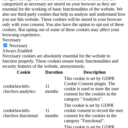
categorized as necessary are stored on your browser as they are
essential for the working of basic functionalities of the website. We
also use third-party cookies that help us analyze and understand how
you use this website. These cookies will be stored in your browser
only with your consent. You also have the option to opt-out of these
cookies. But opting out of some of these cookies may affect your
browsing experience.
Necessary
Necessary
Always Enabled
Necessary cookies are absolutely essential for the website to
function properly. These cookies ensure basic functionalities and
security features of the website, anonymously.
Cookie
Duration
Description
This cookie is set by GDPR
Cookie Consent plugin. The
cookielawinfo-
11
cookie is used to store the user
checbox-analytics
months
consent for the cookies in the
category "Analytics".
The cookie is set by GDPR
cookielawinfo-
11
cookie consent to record the user
checbox-functional
months
consent for the cookies in the
category "Functional".
This cookie is set by GDPR