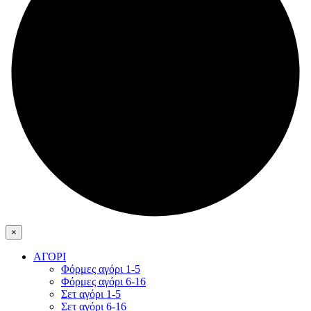
×
ΑΓΟΡΙ
Φόρμες αγόρι 1-5
Φόρμες αγόρι 6-16
Σετ αγόρι 1-5
Σετ αγόρι 6-16