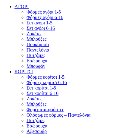
ΑΓΟΡΙ
Φόρμες αγόρι 1-5
Φόρμες αγόρι 6-16
Σετ αγόρι 1-5
Σετ αγόρι 6-16
Ζακέτες
Μπλούζες
Πουκάμισα
Παντελόνια
Πυτζάμες
Εσώρουχα
Μπουφάν
ΚΟΡΙΤΣΙ
Φόρμες κορίτσι 1-5
Φόρμες κορίτσι 6-16
Σετ κορίτσι 1-5
Σετ κορίτσι 6-16
Ζακέτες
Μπλούζες
Φορέματα-φούστες
Ολόσωμες φόρμες – Παντελόνια
Πυτζάμες
Εσώρουχα
Αξεσουάρ