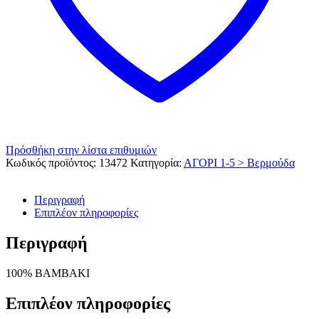
Πρόσθήκη στην λίστα επιθυμιών
Κωδικός προϊόντος:
13472
Κατηγορία:
ΑΓΟΡΙ 1-5 > Βερμούδα
Περιγραφή
Επιπλέον πληροφορίες
Περιγραφή
100% ΒΑΜΒΑΚΙ
Επιπλέον πληροφορίες