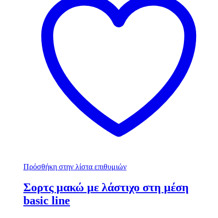
Πρόσθήκη στην λίστα επιθυμιών
Σορτς μακώ με λάστιχο στη μέση
basic line