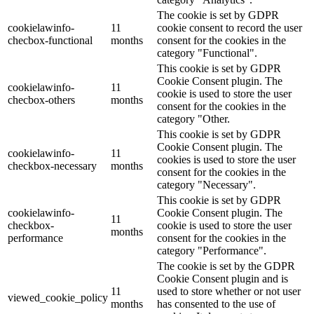
The cookie is set by GDPR
cookielawinfo-
11
cookie consent to record the user
checbox-functional
months
consent for the cookies in the
category "Functional".
This cookie is set by GDPR
Cookie Consent plugin. The
cookielawinfo-
11
cookie is used to store the user
checbox-others
months
consent for the cookies in the
category "Other.
This cookie is set by GDPR
Cookie Consent plugin. The
cookielawinfo-
11
cookies is used to store the user
checkbox-necessary
months
consent for the cookies in the
category "Necessary".
This cookie is set by GDPR
cookielawinfo-
Cookie Consent plugin. The
11
checkbox-
cookie is used to store the user
months
performance
consent for the cookies in the
category "Performance".
The cookie is set by the GDPR
Cookie Consent plugin and is
11
used to store whether or not user
viewed_cookie_policy
months
has consented to the use of