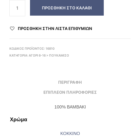
ΠΡΟΣΘΉΚΗ ΣΤΟ ΚΑΛΆΘΙ
ΠΡΌΣΘΉΚΗ ΣΤΗΝ ΛΊΣΤΑ ΕΠΙΘΥΜΙΏΝ
ΚΩΔΙΚΌΣ ΠΡΟΪΌΝΤΟΣ:
16810
ΚΑΤΗΓΟΡΊΑ:
ΑΓΟΡΙ 6-16 > ΠΟΥΚΆΜΙΣΟ
ΠΕΡΙΓΡΑΦΉ
ΕΠΙΠΛΈΟΝ ΠΛΗΡΟΦΟΡΊΕΣ
100% ΒΑΜΒΑΚΙ
Χρώμα
ΚΟΚΚΙΝΟ