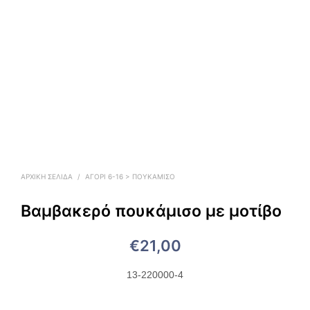
ΑΡΧΙΚΉ ΣΕΛΊΔΑ
/
ΑΓΟΡΙ 6-16 > ΠΟΥΚΆΜΙΣΟ
Βαμβακερό πουκάμισο με μοτίβο
€
21,00
13-220000-4