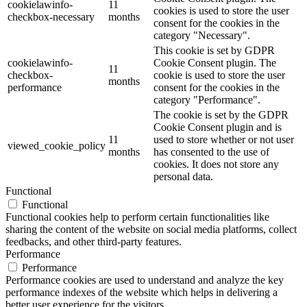
cookielawinfo-
11
cookies is used to store the user
checkbox-necessary
months
consent for the cookies in the
category "Necessary".
This cookie is set by GDPR
cookielawinfo-
Cookie Consent plugin. The
11
checkbox-
cookie is used to store the user
months
performance
consent for the cookies in the
category "Performance".
The cookie is set by the GDPR
Cookie Consent plugin and is
11
used to store whether or not user
viewed_cookie_policy
months
has consented to the use of
cookies. It does not store any
personal data.
Functional
Functional
Functional cookies help to perform certain functionalities like
sharing the content of the website on social media platforms, collect
feedbacks, and other third-party features.
Performance
Performance
Performance cookies are used to understand and analyze the key
performance indexes of the website which helps in delivering a
better user experience for the visitors.