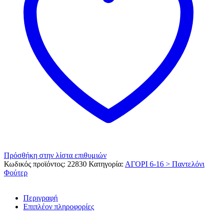
Πρόσθήκη στην λίστα επιθυμιών
Κωδικός προϊόντος:
22830
Κατηγορία:
ΑΓΟΡΙ 6-16 > Παντελόνι
Φούτερ
Περιγραφή
Επιπλέον πληροφορίες