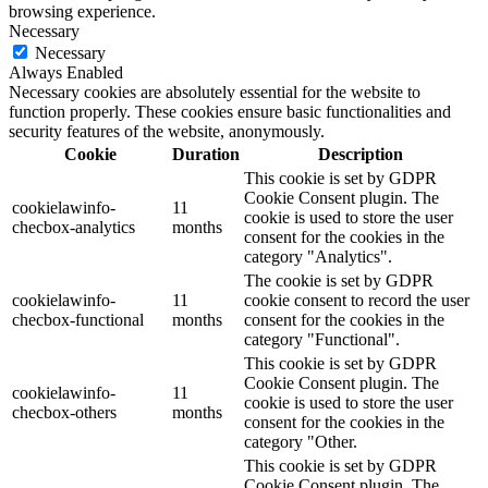
browsing experience.
Necessary
Necessary
Always Enabled
Necessary cookies are absolutely essential for the website to
function properly. These cookies ensure basic functionalities and
security features of the website, anonymously.
Cookie
Duration
Description
This cookie is set by GDPR
Cookie Consent plugin. The
cookielawinfo-
11
cookie is used to store the user
checbox-analytics
months
consent for the cookies in the
category "Analytics".
The cookie is set by GDPR
cookielawinfo-
11
cookie consent to record the user
checbox-functional
months
consent for the cookies in the
category "Functional".
This cookie is set by GDPR
Cookie Consent plugin. The
cookielawinfo-
11
cookie is used to store the user
checbox-others
months
consent for the cookies in the
category "Other.
This cookie is set by GDPR
Cookie Consent plugin. The