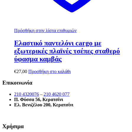
Πρόσθήκη στην λίστα επιθυμιών
Ελαστικό παντελόνι cargo με
εξωτερικές πλαϊνές τσέπες σταθερό
ύφασμα καμβάς
€
27,00
Προσθήκη στο καλάθι
Επικοινωνία
210 4320076
–
210 4620 077
Π. Φύσσα 56, Κερατσίνι
Ελ. Βενιζέλου 200, Κερατσίνι
Χρήσιμα