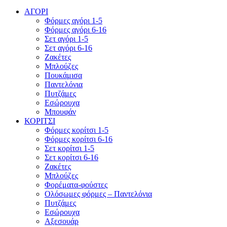
ΑΓΟΡΙ
Φόρμες αγόρι 1-5
Φόρμες αγόρι 6-16
Σετ αγόρι 1-5
Σετ αγόρι 6-16
Ζακέτες
Μπλούζες
Πουκάμισα
Παντελόνια
Πυτζάμες
Εσώρουχα
Μπουφάν
ΚΟΡΙΤΣΙ
Φόρμες κορίτσι 1-5
Φόρμες κορίτσι 6-16
Σετ κορίτσι 1-5
Σετ κορίτσι 6-16
Ζακέτες
Μπλούζες
Φορέματα-φούστες
Ολόσωμες φόρμες – Παντελόνια
Πυτζάμες
Εσώρουχα
Αξεσουάρ