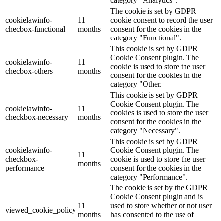
category "Analytics".
The cookie is set by GDPR
cookielawinfo-
11
cookie consent to record the user
checbox-functional
months
consent for the cookies in the
category "Functional".
This cookie is set by GDPR
Cookie Consent plugin. The
cookielawinfo-
11
cookie is used to store the user
checbox-others
months
consent for the cookies in the
category "Other.
This cookie is set by GDPR
Cookie Consent plugin. The
cookielawinfo-
11
cookies is used to store the user
checkbox-necessary
months
consent for the cookies in the
category "Necessary".
This cookie is set by GDPR
cookielawinfo-
Cookie Consent plugin. The
11
checkbox-
cookie is used to store the user
months
performance
consent for the cookies in the
category "Performance".
The cookie is set by the GDPR
Cookie Consent plugin and is
11
used to store whether or not user
viewed_cookie_policy
months
has consented to the use of