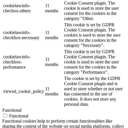
Cookie Consent plugin. The
cookielawinfo-
11
cookie is used to store the user
checbox-others
months
consent for the cookies in the
category "Other.
This cookie is set by GDPR
Cookie Consent plugin. The
cookielawinfo-
11
cookies is used to store the user
checkbox-necessary
months
consent for the cookies in the
category "Necessary".
This cookie is set by GDPR
cookielawinfo-
Cookie Consent plugin. The
11
checkbox-
cookie is used to store the user
months
performance
consent for the cookies in the
category "Performance".
The cookie is set by the GDPR
Cookie Consent plugin and is
11
used to store whether or not user
viewed_cookie_policy
months
has consented to the use of
cookies. It does not store any
personal data.
Functional
Functional
Functional cookies help to perform certain functionalities like
sharing the content of the website on social media platforms, collect