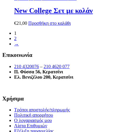
New College Σετ με κολάν
€
21,00
Προσθήκη στο καλάθι
1
2
→
Επικοινωνία
210 4320076
–
210 4620 077
Π. Φύσσα 56, Κερατσίνι
Ελ. Βενιζέλου 200, Κερατσίνι
Χρήσιμα
Τρόποι αποστολής/πληρωμής
Πολιτική απορρήτου
Ο λογαριασμός μου
Λίστα Επιθυμιών
Εξέλιξη παραγγελίας