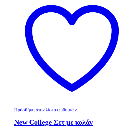
Πρόσθήκη στην λίστα επιθυμιών
New College Σετ με κολάν