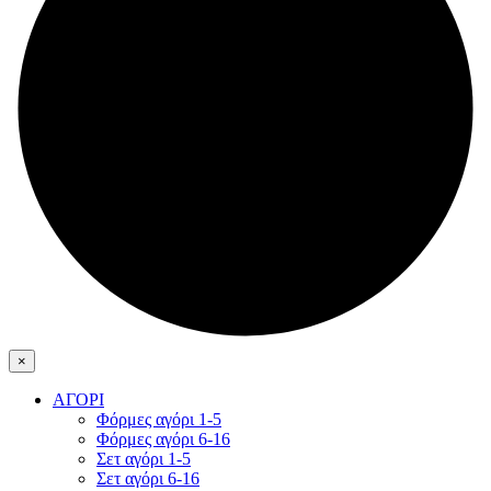
×
ΑΓΟΡΙ
Φόρμες αγόρι 1-5
Φόρμες αγόρι 6-16
Σετ αγόρι 1-5
Σετ αγόρι 6-16