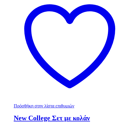
Πρόσθήκη στην λίστα επιθυμιών
New College Σετ με κολάν