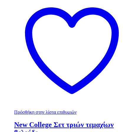
Πρόσθήκη στην λίστα επιθυμιών
New College Σετ τριών τεμαχίων