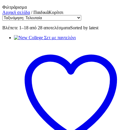
Φιλτράρισμα
Αρχική σελίδα
/
ΠαιδικάΚορίτσι
Βλέπετε 1–18 από 28 αποτελέσματα
Sorted by latest