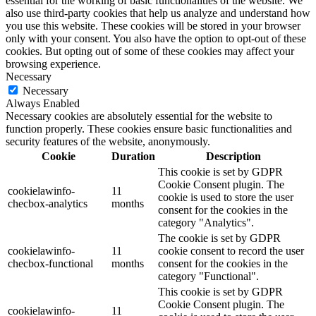
essential for the working of basic functionalities of the website. We
also use third-party cookies that help us analyze and understand how
you use this website. These cookies will be stored in your browser
only with your consent. You also have the option to opt-out of these
cookies. But opting out of some of these cookies may affect your
browsing experience.
Necessary
Necessary
Always Enabled
Necessary cookies are absolutely essential for the website to
function properly. These cookies ensure basic functionalities and
security features of the website, anonymously.
Cookie
Duration
Description
This cookie is set by GDPR
Cookie Consent plugin. The
cookielawinfo-
11
cookie is used to store the user
checbox-analytics
months
consent for the cookies in the
category "Analytics".
The cookie is set by GDPR
cookielawinfo-
11
cookie consent to record the user
checbox-functional
months
consent for the cookies in the
category "Functional".
This cookie is set by GDPR
Cookie Consent plugin. The
cookielawinfo-
11