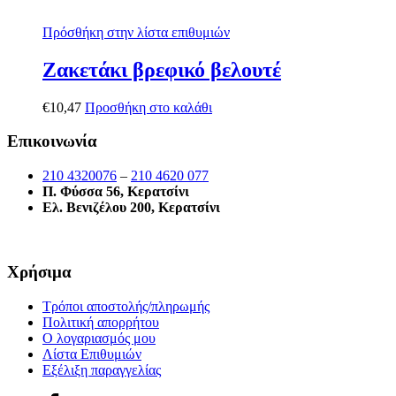
Πρόσθήκη στην λίστα επιθυμιών
Ζακετάκι βρεφικό βελουτέ
€
10,47
Προσθήκη στο καλάθι
Επικοινωνία
210 4320076
–
210 4620 077
Π. Φύσσα 56, Κερατσίνι
Ελ. Βενιζέλου 200, Κερατσίνι
Χρήσιμα
Τρόποι αποστολής/πληρωμής
Πολιτική απορρήτου
Ο λογαριασμός μου
Λίστα Επιθυμιών
Εξέλιξη παραγγελίας