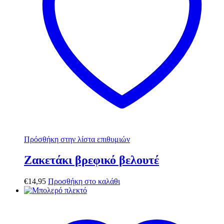
Πρόσθήκη στην λίστα επιθυμιών
Ζακετάκι βρεφικό βελουτέ
€
14,95
Προσθήκη στο καλάθι