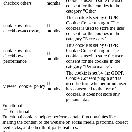
cookie is used to store the user
checbox-others
months
consent for the cookies in the
category "Other.
This cookie is set by GDPR
Cookie Consent plugin. The
cookielawinfo-
11
cookies is used to store the user
checkbox-necessary
months
consent for the cookies in the
category "Necessary".
This cookie is set by GDPR
cookielawinfo-
Cookie Consent plugin. The
11
checkbox-
cookie is used to store the user
months
performance
consent for the cookies in the
category "Performance".
The cookie is set by the GDPR
Cookie Consent plugin and is
11
used to store whether or not user
viewed_cookie_policy
months
has consented to the use of
cookies. It does not store any
personal data.
Functional
Functional
Functional cookies help to perform certain functionalities like
sharing the content of the website on social media platforms, collect
feedbacks, and other third-party features.