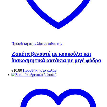
Πρόσθήκη στην λίστα επιθυμιών
Ζακέτα βελουτέ με κουκούλα και
διακοσμητικά αυτάκια με ριγέ φόδρα
€
10,80
Προσθήκη στο καλάθι