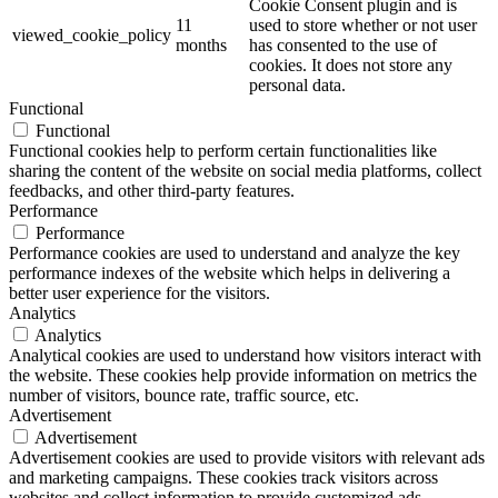
Cookie Consent plugin and is
11
used to store whether or not user
viewed_cookie_policy
months
has consented to the use of
cookies. It does not store any
personal data.
Functional
Functional
Functional cookies help to perform certain functionalities like
sharing the content of the website on social media platforms, collect
feedbacks, and other third-party features.
Performance
Performance
Performance cookies are used to understand and analyze the key
performance indexes of the website which helps in delivering a
better user experience for the visitors.
Analytics
Analytics
Analytical cookies are used to understand how visitors interact with
the website. These cookies help provide information on metrics the
number of visitors, bounce rate, traffic source, etc.
Advertisement
Advertisement
Advertisement cookies are used to provide visitors with relevant ads
and marketing campaigns. These cookies track visitors across
websites and collect information to provide customized ads.