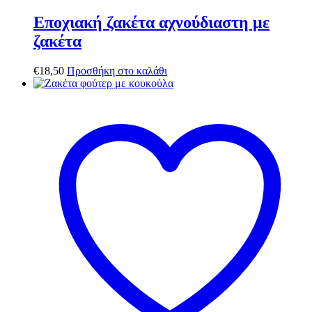
Εποχιακή ζακέτα αχνούδιαστη με
ζακέτα
€
18,50
Προσθήκη στο καλάθι