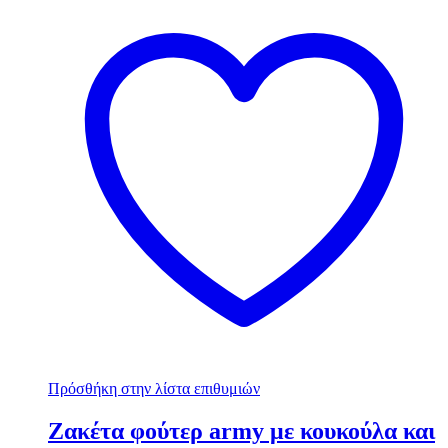
Πρόσθήκη στην λίστα επιθυμιών
Ζακέτα φούτερ army με κουκούλα και