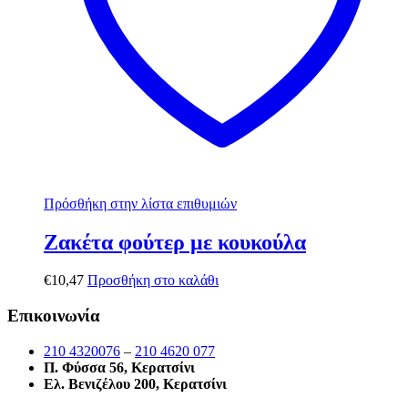
Πρόσθήκη στην λίστα επιθυμιών
Ζακέτα φούτερ με κουκούλα
€
10,47
Προσθήκη στο καλάθι
Επικοινωνία
210 4320076
–
210 4620 077
Π. Φύσσα 56, Κερατσίνι
Ελ. Βενιζέλου 200, Κερατσίνι