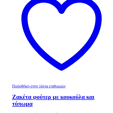
Πρόσθήκη στην λίστα επιθυμιών
Ζακέτα φούτερ με κουκούλα και
τύπωμα