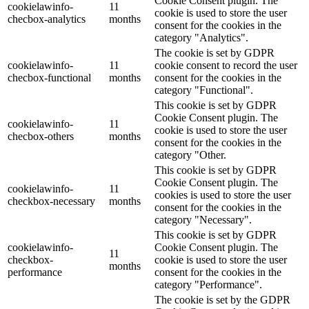
Cookie Consent plugin. The
cookielawinfo-
11
cookie is used to store the user
checbox-analytics
months
consent for the cookies in the
category "Analytics".
The cookie is set by GDPR
cookielawinfo-
11
cookie consent to record the user
checbox-functional
months
consent for the cookies in the
category "Functional".
This cookie is set by GDPR
Cookie Consent plugin. The
cookielawinfo-
11
cookie is used to store the user
checbox-others
months
consent for the cookies in the
category "Other.
This cookie is set by GDPR
Cookie Consent plugin. The
cookielawinfo-
11
cookies is used to store the user
checkbox-necessary
months
consent for the cookies in the
category "Necessary".
This cookie is set by GDPR
cookielawinfo-
Cookie Consent plugin. The
11
checkbox-
cookie is used to store the user
months
performance
consent for the cookies in the
category "Performance".
The cookie is set by the GDPR