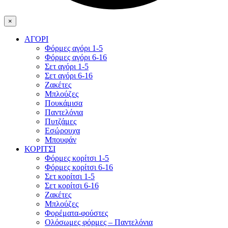
×
ΑΓΟΡΙ
Φόρμες αγόρι 1-5
Φόρμες αγόρι 6-16
Σετ αγόρι 1-5
Σετ αγόρι 6-16
Ζακέτες
Μπλούζες
Πουκάμισα
Παντελόνια
Πυτζάμες
Εσώρουχα
Μπουφάν
ΚΟΡΙΤΣΙ
Φόρμες κορίτσι 1-5
Φόρμες κορίτσι 6-16
Σετ κορίτσι 1-5
Σετ κορίτσι 6-16
Ζακέτες
Μπλούζες
Φορέματα-φούστες
Ολόσωμες φόρμες – Παντελόνια