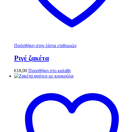
Πρόσθήκη στην λίστα επιθυμιών
Ριγέ ζακέτα
€
18,00
Προσθήκη στο καλάθι